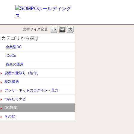
文字サイズ変更
カテゴリから探す
企業型DC
iDeCo
資産の運用
資産の受取り（給付）
税制優遇
アンサーネットのログイン・見方
つみたてナビ
DC制度
その他