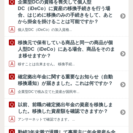
企業型DCの資格を喪失して個人型
DC（iDeCo）に資産の移換手続きを行う場
合、はじめに移換のみの手続きをして、あと
から掛金を掛けることは可能ですか？
個人型DC（iDeCo）の加入資格...
移換元で保有している商品と同一の商品が個
人型DC（iDeCo）にある場合、商品をそのま
ま移せますか？
移すことは出来ません。 移換手続...
確定拠出年金に関する重要なお知らせ（自動
移換通知）が届きました。これは何ですか？
企業型DCで積み立てた資産が国民年...
以前、前職の確定拠出年金の資産を移換しま
した。移換した資産額を確認できますか？
アンサーネットで確認できます。 ...
勤続3年未満で退職して事業主に年金資産を全