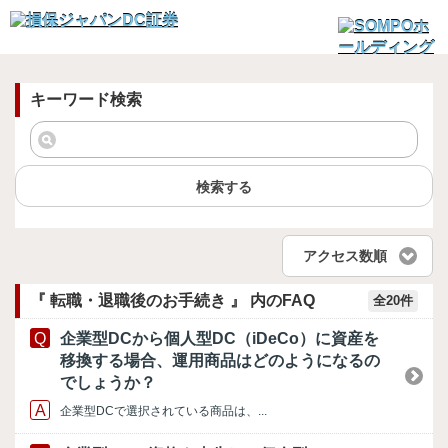
キーワード検索
検索する
アクセス数順
『 転職・退職後のお手続き 』 内のFAQ
全20件
企業型DCから個人型DC（iDeCo）に資産を
移換する場合、運用商品はどのようになるの
でしょうか？
企業型DCで選択されている商品は、...