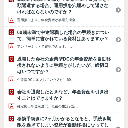
額返還する場合、運用損を穴埋めして返さな
ければならないのですか？
運用損により、年金資産が事業主掛金...
60歳未満で中途退職した場合の手続きについ
て、簡単に書かれている資料はありますか？
アンサーネットで確認できます。 ...
退職した会社の企業型DCの年金資産を自動移
換されないように手続きがしたいが、締切日
はいつですか？
企業型DCに加入していた方が、60...
会社を退職したときなど、年金資産を引き出
すことはできますか？
確定拠出年金制度は、老後の生活安定...
移換手続きに2ヶ月かかるとなると、手続き期
限を過ぎてしまい資産が自動移換になってし