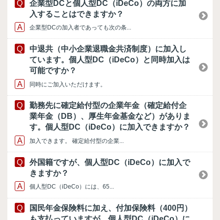
企業型DCと個人型DC（iDeCo）の両方に加
入することはできますか？
企業型DCの加入者であっても次の条...
中退共（中小企業退職金共済制度）に加入し
ています。個人型DC（iDeCo）と同時加入は
可能ですか？
同時にご加入いただけます。
勤務先に確定給付型の企業年金（確定給付企
業年金（DB）、厚生年金基金など）がありま
す。個人型DC（iDeCo）に加入できますか？
加入できます。 確定給付型の企業...
外国籍ですが、個人型DC（iDeCo）に加入で
きますか？
個人型DC（iDeCo）には、65...
国民年金保険料に加え、付加保険料（400円）
も支払っていますが、個人型DC（iDeCo）に